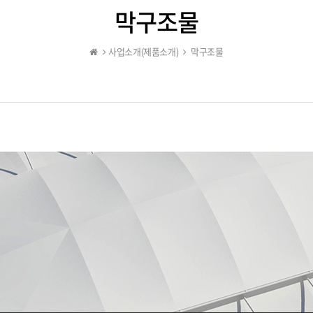
막구조물
사업소개(제품소개)
막구조물