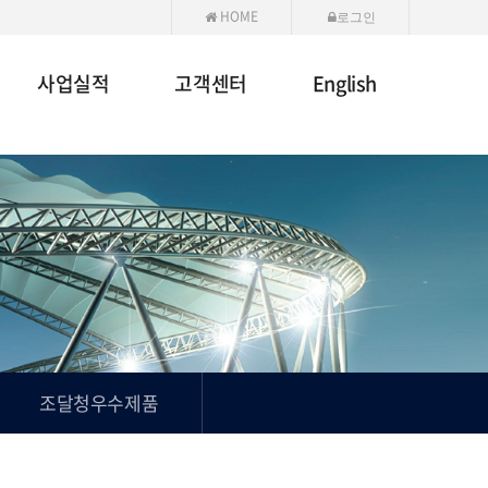
HOME
로그인
사업실적
고객센터
English
조달청우수제품